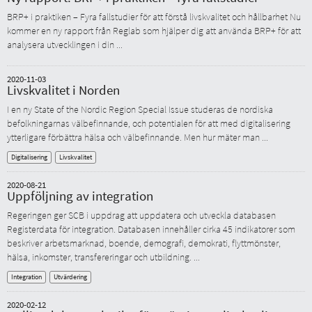
BRP+ i praktiken – Fyra fallstudier för att förstå livskvalitet och hållbarhet Nu
kommer en ny rapport från Reglab som hjälper dig att använda BRP+ för att
analysera utvecklingen i din ...
2020-11-03
Livskvalitet i Norden
I en ny State of the Nordic Region Special Issue studeras de nordiska
befolkningarnas välbefinnande, och potentialen för att med digitalisering
ytterligare förbättra hälsa och välbefinnande. Men hur mäter man ...
Digitalisering
Livskvalitet
2020-08-21
Uppföljning av integration
Regeringen ger SCB i uppdrag att uppdatera och utveckla databasen
Registerdata för integration. Databasen innehåller cirka 45 indikatorer som
beskriver arbetsmarknad, boende, demografi, demokrati, flyttmönster,
hälsa, inkomster, transfereringar och utbildning. ...
Integration
Utvärdering
2020-02-12