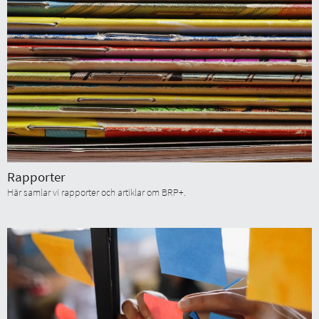
Rapporter
Här samlar vi rapporter och artiklar om BRP+.