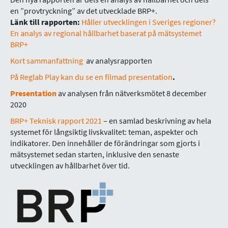
en ”provtryckning” av det utvecklade BRP+.
Länk till rapporten:
Håller utvecklingen i Sveriges regioner?
En analys av regional hållbarhet baserat på mätsystemet
BRP+
Kort sammanfattning
av analysrapporten
På Reglab Play kan du se en filmad presentation
.
Presentation
av analysen från nätverksmötet 8 december
2020
BRP+ Teknisk rapport 2021
– en samlad beskrivning av hela
systemet för långsiktig livskvalitet: teman, aspekter och
indikatorer. Den innehåller de förändringar som gjorts i
mätsystemet sedan starten, inklusive den senaste
utvecklingen av hållbarhet över tid.