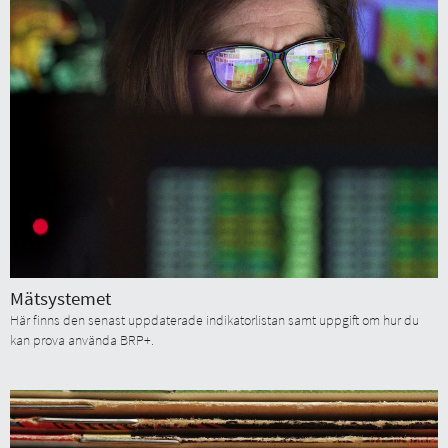
Mätsystemet
Här finns den senast uppdaterade indikatorlistan samt uppgift om hur du
kan prova använda BRP+.