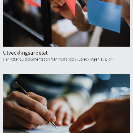
Utvecklingsarbetet
Här hittar du dokumentation från workshops i utvecklingen av BRP+