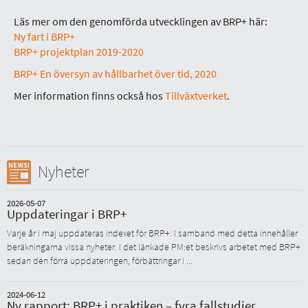
Läs mer om den genomförda utvecklingen av BRP+ här:
Ny fart i BRP+
BRP+ projektplan 2019-2020
BRP+ En översyn av hållbarhet över tid, 2020
Mer information finns också hos
Tillväxtverket
.
Nyheter
2026-05-07
Uppdateringar i BRP+
Varje år i maj uppdateras indexet för BRP+. I samband med detta innehåller
beräkningarna vissa nyheter. I det länkade PM:et beskrivs arbetet med BRP+
sedan den förra uppdateringen, förbättringar i ...
2024-06-12
Ny rapport: BRP+ i praktiken – fyra fallstudier