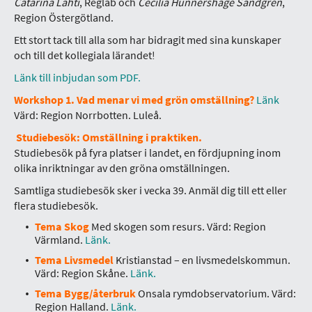
Catarina Lahti
, Reglab och
Cecilia Hunnershage Sandgren
,
Region Östergötland.
Ett stort tack till alla som har bidragit med sina kunskaper
och till det kollegiala lärandet!
Länk till inbjudan som PDF.
Workshop 1. Vad menar vi med grön omställning?
Länk
Värd: Region Norrbotten. Luleå.
Studiebesök:
Omställning i praktiken.
Studiebesök på fyra platser i landet, en fördjupning inom
olika inriktningar av den gröna omställningen.
Samtliga studiebesök sker i vecka 39. Anmäl dig till ett eller
flera studiebesök.
Tema Skog
Med skogen som resurs. Värd: Region
Värmland.
Länk.
Tema Livsmedel
Kristianstad – en livsmedelskommun.
Värd: Region Skåne.
Länk.
Tema Bygg/återbruk
Onsala rymdobservatorium. Värd:
Region Halland.
Länk.