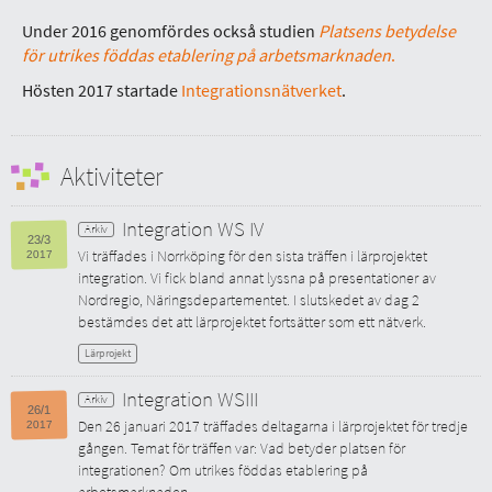
Under 2016 genomfördes också studien
Platsens betydelse
för utrikes föddas etablering på arbetsmarknaden
.
Hösten 2017 startade
Integrationsnätverket
.
Aktiviteter
Integration WS IV
23/3
Vi träffades i Norrköping för den sista träffen i lärprojektet
2017
integration. Vi fick bland annat lyssna på presentationer av
Nordregio, Näringsdepartementet. I slutskedet av dag 2
bestämdes det att lärprojektet fortsätter som ett nätverk.
Lärprojekt
Integration WSIII
26/1
Den 26 januari 2017 träffades deltagarna i lärprojektet för tredje
2017
gången. Temat för träffen var: Vad betyder platsen för
integrationen? Om utrikes föddas etablering på