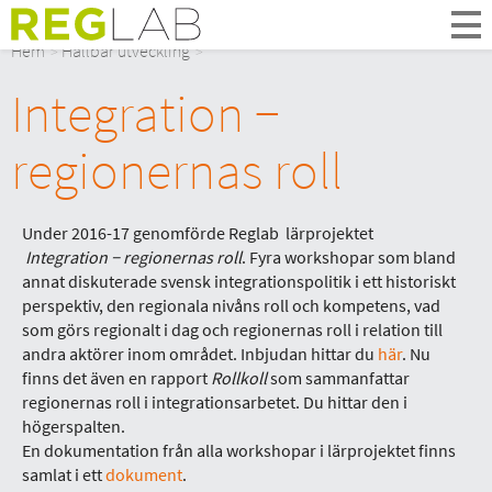
Om Oss
Hem
Hållbar utveckling
Om Reglab
Integration −
Digitala möten
Medlemmar och partner
regionernas roll
Styrelsen
Kontakt
In English
Under 2016-17 genomförde Reglab lärprojektet
Integration − regionernas roll
. Fyra workshopar som bland
annat diskuterade svensk integrationspolitik i ett historiskt
perspektiv, den regionala nivåns roll och kompetens, vad
som görs regionalt i dag och regionernas roll i relation till
andra aktörer inom området. Inbjudan hittar du
här
. Nu
finns det även en rapport
Rollkoll
som sammanfattar
regionernas roll i integrationsarbetet. Du hittar den i
högerspalten.
En dokumentation från alla workshopar
i lärprojektet finns
samlat i ett
dokument
.