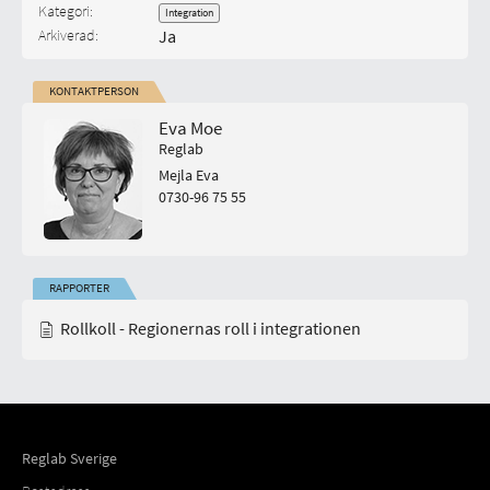
Kategori:
Integration
Arkiverad:
Ja
KONTAKTPERSON
Eva Moe
Reglab
Mejla Eva
0730-96 75 55
RAPPORTER
Rollkoll - Regionernas roll i integrationen
Reglab Sverige