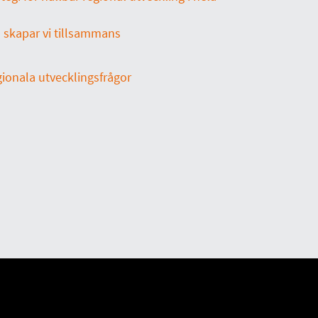
skapar vi tillsammans
gionala utvecklingsfrågor