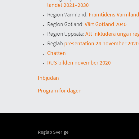
landet 2021–2030
Region Värmland:
Framtidens Värmland 
Region Gotland:
Vårt Gotland 2040
Region Uppsala:
Att inkludera unga i re
Reglab
presentation 24 november 2020
Chatten
RUS bilden november 2020
Inbjudan
Program
för dagen
Reglab Sverige