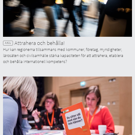
Attrahera och behålla!
Hur kan regionerna tillsammans med kommuner, företag, myndigheter,
lärosäten och civilsamhälle stärka kapaciteten för att attrahera, etablera
och behålla internationell kompetens?