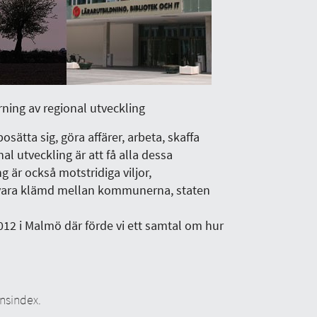
rning av regional utveckling
osätta sig, göra affärer, arbeta, skaffa
nal utveckling är att få alla dessa
g är också motstridiga viljor,
 vara klämd mellan kommunerna, staten
012 i Malmö där förde vi ett samtal om hur
nsindex.