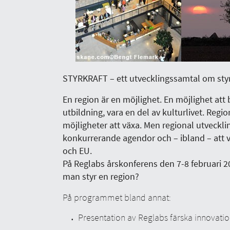
STYRKRAFT – e
tt utvecklingssamtal om sty
En region är en möjlighet. En möjlighet att b
utbildning, vara en del av kulturlivet. Regio
möjligheter att växa. Men regional utvecklin
konkurrerande agendor och – ibland – att
och EU.
På Reglabs årskonferens den 7-8 februari 2
man styr en region?
På programmet bland annat:
Presentation av Reglabs färska innovatio