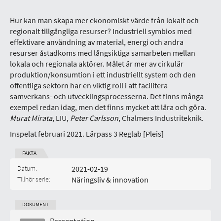
Hur kan man skapa mer ekonomiskt värde från lokalt och
regionalt tillgängliga resurser? Industriell symbios med
effektivare användning av material, energi och andra
resurser åstadkoms med långsiktiga samarbeten mellan
lokala och regionala aktörer. Målet är mer av cirkulär
produktion/konsumtion i ett industriellt system och den
offentliga sektorn har en viktig roll i att facilitera
samverkans- och utvecklingsprocesserna. Det finns många
exempel redan idag, men det finns mycket att lära och göra.
Murat Mirata
, LIU,
Peter Carlsson
, Chalmers Industriteknik.
Inspelat februari 2021. Lärpass 3 Reglab [Pleis]
FAKTA
Datum:
2021-02-19
Tillhör serie:
Näringsliv & innovation
DOKUMENT