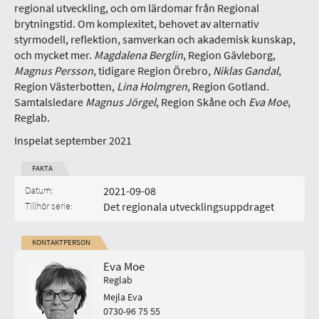
regional utveckling, och om lärdomar från Regional
brytningstid. Om komplexitet, behovet av alternativ
styrmodell, reflektion, samverkan och akademisk kunskap,
och mycket mer.
Magdalena Berglin
, Region Gävleborg,
Magnus Persson
, tidigare Region Örebro,
Niklas Gandal
,
Region Västerbotten,
Lina Holmgren
, Region Gotland.
Samtalsledare
Magnus Jörgel
, Region Skåne och
Eva Moe
,
Reglab.
Inspelat september 2021
FAKTA
Datum:
2021-09-08
Tillhör serie:
Det regionala utvecklingsuppdraget
KONTAKTPERSON
Eva Moe
Reglab
Mejla Eva
0730-96 75 55