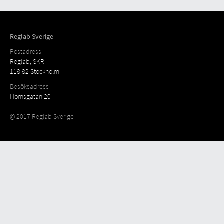
Reglab Sverige
Postadress
Reglab, SKR
118 82 Stockholm
Besöksadress
Hornsgatan 20
© 2017 Reglab Sverige