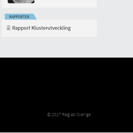
RAPPORTER
Rapport Klusterutveckling
© 2017 Reglab Sverige