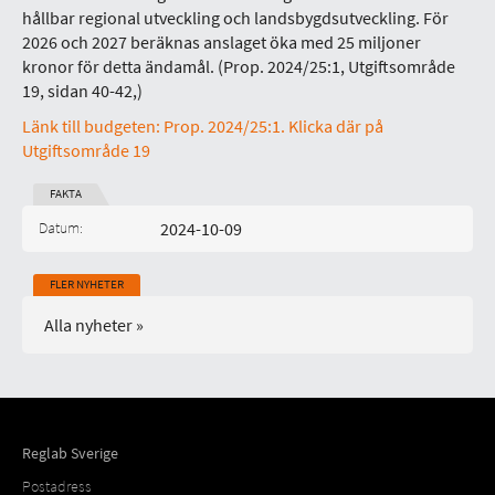
hållbar regional utveckling och landsbygdsutveckling. För
2026 och 2027 beräknas anslaget öka med 25 miljoner
kronor för detta ändamål. (Prop. 2024/25:1, Utgiftsområde
19, sidan 40-42,)
Länk till budgeten: Prop. 2024/25:1. Klicka där på
Utgiftsområde 19
FAKTA
Datum:
2024-10-09
Publicerad på:
FLER NYHETER
Alla nyheter »
Reglab Sverige
Postadress