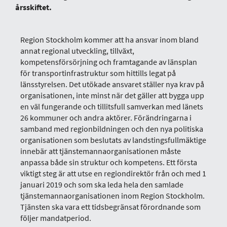
årsskiftet.
Region Stockholm kommer att ha ansvar inom bland
annat regional utveckling, tillväxt,
kompetensförsörjning och framtagande av länsplan
för transportinfrastruktur som hittills legat på
länsstyrelsen. Det utökade ansvaret ställer nya krav på
organisationen, inte minst när det gäller att bygga upp
en väl fungerande och tillitsfull samverkan med länets
26 kommuner och andra aktörer. Förändringarna i
samband med regionbildningen och den nya politiska
organisationen som beslutats av landstingsfullmäktige
innebär att tjänstemannaorganisationen måste
anpassa både sin struktur och kompetens. Ett första
viktigt steg är att utse en regiondirektör från och med 1
januari 2019 och som ska leda hela den samlade
tjänstemannaorganisationen inom Region Stockholm.
Tjänsten ska vara ett tidsbegränsat förordnande som
följer mandatperiod.