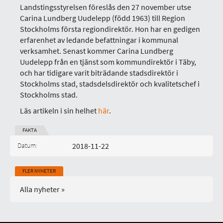
Landstingsstyrelsen föreslås den 27 november utse
Carina Lundberg Uudelepp (född 1963) till Region
Stockholms första regiondirektör. Hon har en gedigen
erfarenhet av ledande befattningar i kommunal
verksamhet. Senast kommer Carina Lundberg
Uudelepp från en tjänst som kommundirektör i Täby,
och har tidigare varit biträdande stadsdirektör i
Stockholms stad, stadsdelsdirektör och kvalitetschef i
Stockholms stad.
Läs artikeln i sin helhet
här
.
FAKTA
Datum:
2018-11-22
Publicerad på:
FLER NYHETER
Alla nyheter »