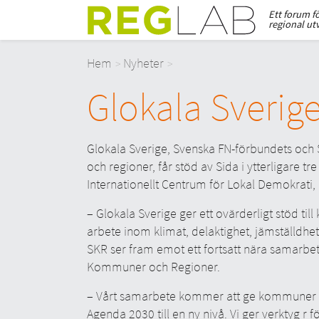
Ett forum f
regional ut
Hem
Nyheter
Glokala Sverige
Glokala Sverige, Svenska FN-förbundets och
och regioner, får stöd av Sida i ytterligare tr
Internationellt Centrum för Lokal Demokrati, 
– Glokala Sverige ger ett ovärderligt stöd til
arbete inom klimat, delaktighet, jämställd
SKR ser fram emot ett fortsatt nära samarbete
Kommuner och Regioner.
– Vårt samarbete kommer att ge kommuner oc
Agenda 2030 till en ny nivå. Vi ger verktyg r f