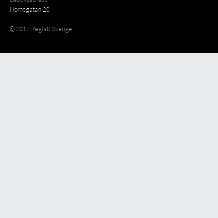
Hornsgatan 20
© 2017 Reglab Sverige